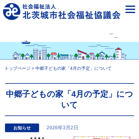
togg
navi
トップページ
>
中郷子どもの家「4月の予定」について
中郷子どもの家「4月の予定」につ
いて
2026年3月2日
お知らせ